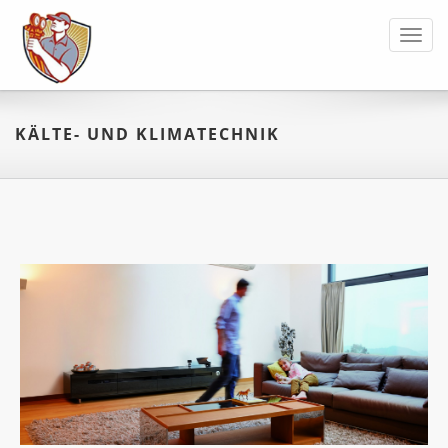
Toggl
navig
KÄLTE- UND KLIMATECHNIK