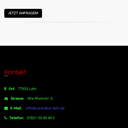
JETZT ANFRAGEN!
Kontakt
77933 Lahr
Ort:
Alte Rheinstr. 6
Strasse:
info@caretaker-lahr.de
E-Mail:
07821-50 89 49 5
Telefon: